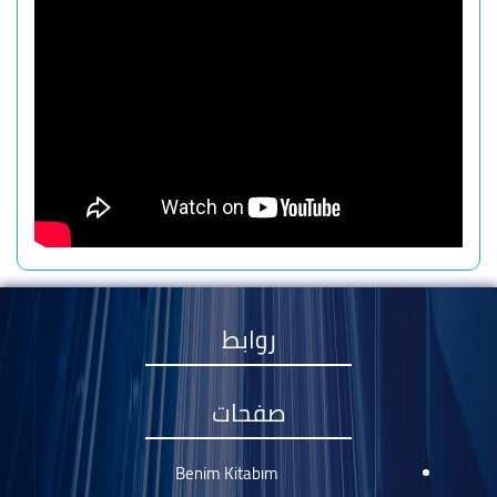
روابط
صفحات
Benim Kitabım