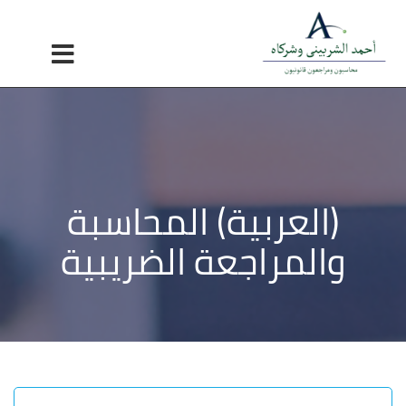
×
Benim Kitabım
العربية
Turkish
English
(العربية) المحاسبة
والمراجعة الضريبية