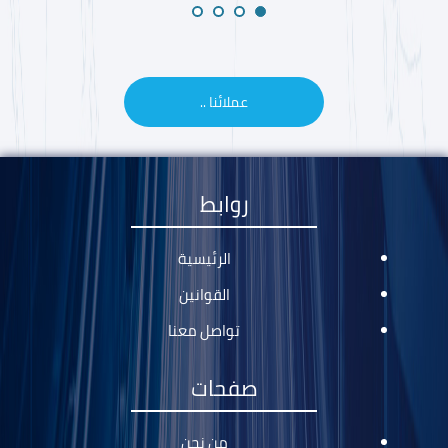
عملائنا ..
روابط
الرئيسية
القوانين
تواصل معنا
صفحات
من نحن