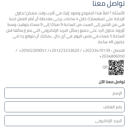
تواصل معنا
الأسئلة ؟ املأ هذا النموذج ونعود إليك في أقرب وقت ممكن! نحاول
الإجابة على استفسارك خلال 4 ساعات. يرجى ملاحظة أن أيام العمل لدينا
هي من الاثنين إلى السبت من الساعة 9 صباحًا إلى 9 مساءً بتوقيت وسط
أوروبا. نحاول الرد على جميع رسائل البريد الإلكتروني التي يتم إرسالها قبل
الساعة 5 مساء في نفس اليوم. في أي حال ، يمكنك أن تتوقع ردا في
غضون 48 ساعة.
للاتصال : 20233470139+ / 201223233620+/ 20502269057+ /
2034806050+
QR
تواصل معنا الآن